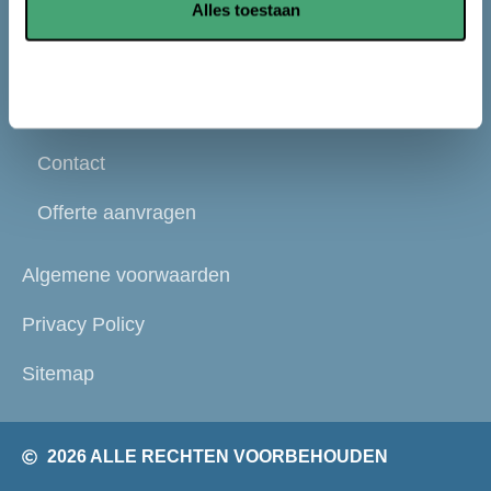
Alles toestaan
PVC vloeren
PVC merken
Aanpassen
PVC diensten
Contact
Offerte aanvragen
Algemene voorwaarden
Privacy Policy
Sitemap
2026 ALLE RECHTEN VOORBEHOUDEN