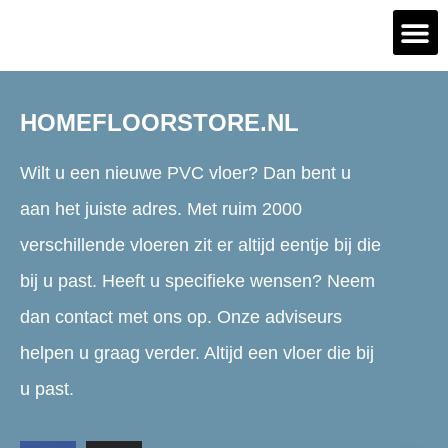
PVC vl
PVC di
PVC me
HOMEFLOORSTORE.NL
Wilt u een nieuwe PVC vloer? Dan bent u
aan het juiste adres. Met ruim 2000
verschillende vloeren zit er altijd eentje bij die
bij u past. Heeft u specifieke wensen? Neem
dan contact met ons op. Onze adviseurs
helpen u graag verder. Altijd een vloer die bij
u past.