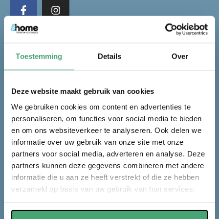
CONTACTGEGEVENS
Toestemming
Details
Over
Home Interior Concepts
Kanaaldijk 32B
Deze website maakt gebruik van cookies
2741 PA, Waddinxveen
We gebruiken cookies om content en advertenties te
personaliseren, om functies voor social media te bieden
018 22 32 711
en om ons websiteverkeer te analyseren. Ook delen we
informatie over uw gebruik van onze site met onze
info@homefloorstore.nl
partners voor social media, adverteren en analyse. Deze
partners kunnen deze gegevens combineren met andere
KvK nummer: 84790873
informatie die u aan ze heeft verstrekt of die ze hebben
verzameld op basis van uw gebruik van hun services.
NAVIGATIE