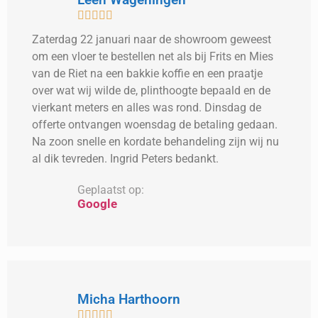





Zaterdag 22 januari naar de showroom geweest
om een vloer te bestellen net als bij Frits en Mies
van de Riet na een bakkie koffie en een praatje
over wat wij wilde de, plinthoogte bepaald en de
vierkant meters en alles was rond. Dinsdag de
offerte ontvangen woensdag de betaling gedaan.
Na zoon snelle en kordate behandeling zijn wij nu
al dik tevreden. Ingrid Peters bedankt.
Geplaatst op:
Google
Micha Harthoorn




