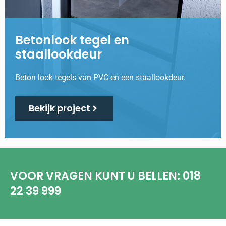
Betonlook tegel en
staallookdeur
Beton look tegels van PVC en een staallookdeur.
Bekijk project
VOOR VRAGEN KUNT U BELLEN: 018
22 39 999