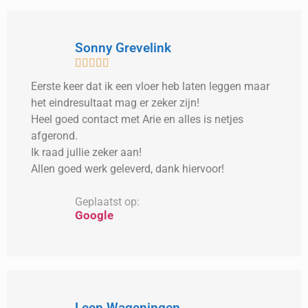
Sonny Grevelink





Eerste keer dat ik een vloer heb laten leggen maar
het eindresultaat mag er zeker zijn!
Heel goed contact met Arie en alles is netjes
afgerond.
Ik raad jullie zeker aan!
Allen goed werk geleverd, dank hiervoor!
Geplaatst op:
Google
Leen Wageningen