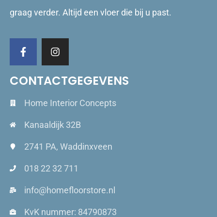
graag verder. Altijd een vloer die bij u past.
CONTACTGEGEVENS
Home Interior Concepts
Kanaaldijk 32B
2741 PA, Waddinxveen
018 22 32 711
info@homefloorstore.nl
KvK nummer: 84790873