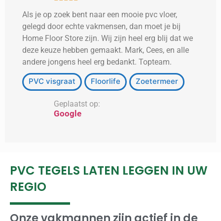
Als je op zoek bent naar een mooie pvc vloer,
gelegd door echte vakmensen, dan moet je bij
Home Floor Store zijn. Wij zijn heel erg blij dat we
deze keuze hebben gemaakt. Mark, Cees, en alle
andere jongens heel erg bedankt. Topteam.
PVC visgraat
Floorlife
Zoetermeer
Geplaatst op:
Google
PVC TEGELS LATEN LEGGEN IN UW
REGIO
Onze vakmannen zijn actief in de