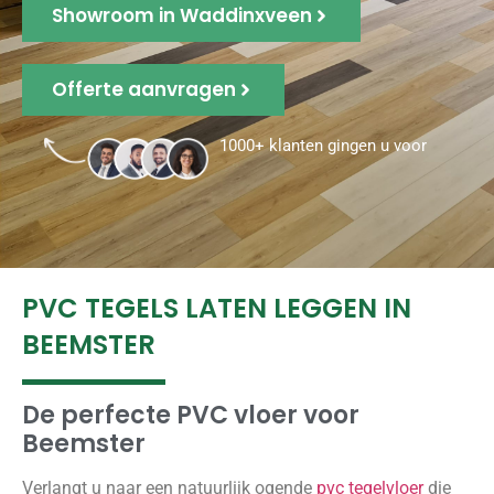
Showroom in Waddinxveen
Offerte aanvragen
1000+ klanten gingen u voor
PVC TEGELS LATEN LEGGEN IN
BEEMSTER
De perfecte PVC vloer voor
Beemster
Verlangt u naar een natuurlijk ogende
pvc tegelvloer
die