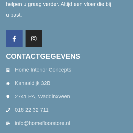
helpen u graag verder. Altijd een vloer die bij
u past.
CONTACTGEGEVENS
Home Interior Concepts
Kanaaldijk 32B
2741 PA, Waddinxveen
018 22 32 711
info@homefloorstore.nl