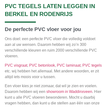
PVC TEGELS LATEN LEGGEN IN
BERKEL EN RODENRIJS
De perfecte PVC vloer voor jou
Ons doel: een perfecte PVC vloer die volledig voldoet
aan al uw wensen. Daarom hebben wij zo’n 300
verschillende kleuren en ruim 2000 verschillende PVC
vloeren.
PVC visgraat
,
PVC betonlook
,
PVC laminaat
,
PVC tegels
etc. wij hebben het allemaal. Met andere woorden, er zit
altijd iets moois voor u tussen.
Een vloer kies je niet zomaar, dat wil je zien en voelen.
Daarom hebben wij een
showroom in Waddinxveen
. Hier
kunt u alle PVC vloeren bewonderen. Mocht u daarbij
vragen hebben, dan kunt u die stellen aan één van onze