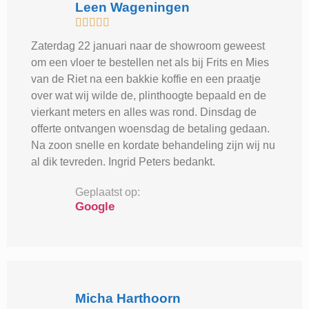
Leen Wageningen





Zaterdag 22 januari naar de showroom geweest
om een vloer te bestellen net als bij Frits en Mies
van de Riet na een bakkie koffie en een praatje
over wat wij wilde de, plinthoogte bepaald en de
vierkant meters en alles was rond. Dinsdag de
offerte ontvangen woensdag de betaling gedaan.
Na zoon snelle en kordate behandeling zijn wij nu
al dik tevreden. Ingrid Peters bedankt.
Geplaatst op:
Google
Micha Harthoorn