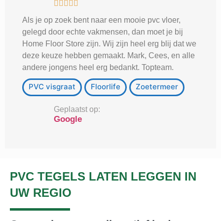





Als je op zoek bent naar een mooie pvc vloer,
gelegd door echte vakmensen, dan moet je bij
Home Floor Store zijn. Wij zijn heel erg blij dat we
deze keuze hebben gemaakt. Mark, Cees, en alle
andere jongens heel erg bedankt. Topteam.
PVC visgraat
Floorlife
Zoetermeer
Geplaatst op:
Google
PVC TEGELS LATEN LEGGEN IN
UW REGIO