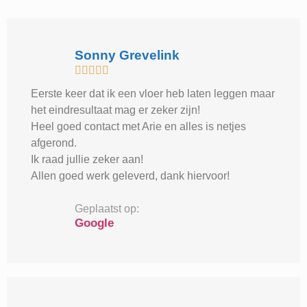
Sonny Grevelink





Eerste keer dat ik een vloer heb laten leggen maar
het eindresultaat mag er zeker zijn!
Heel goed contact met Arie en alles is netjes
afgerond.
Ik raad jullie zeker aan!
Allen goed werk geleverd, dank hiervoor!
Geplaatst op:
Google