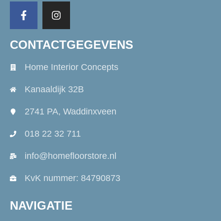
CONTACTGEGEVENS
Home Interior Concepts
Kanaaldijk 32B
2741 PA, Waddinxveen
018 22 32 711
info@homefloorstore.nl
KvK nummer: 84790873
NAVIGATIE