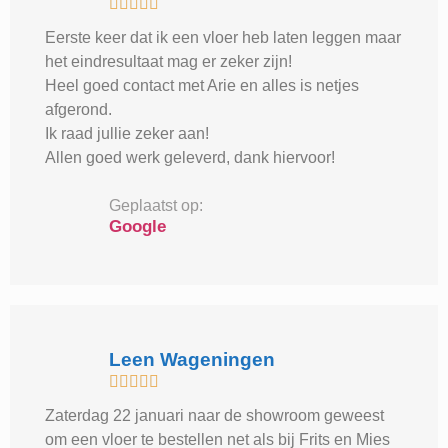





Eerste keer dat ik een vloer heb laten leggen maar
het eindresultaat mag er zeker zijn!
Heel goed contact met Arie en alles is netjes
afgerond.
Ik raad jullie zeker aan!
Allen goed werk geleverd, dank hiervoor!
Geplaatst op:
Google
Leen Wageningen





Zaterdag 22 januari naar de showroom geweest
om een vloer te bestellen net als bij Frits en Mies