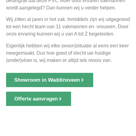
belangrijk dat deze PVC vloer door ervaren vakmannen
wordt aangelegd? Dan kunnen wij u verder helpen.
Wij zitten al jaren in het vak. Inmiddels zijn wij uitgegroeid
tot een hecht team van 11 vakmannen en -vrouwen. Door
onze ervaring kunnen wij u van A tot Z begeleiden.
Eigenlijk hebben wij elke (woon)situatie al eens een keer
meegemaakt. Dus hoe goed of slecht uw huidige
(onder)vloer is, wij maken er altijd iets moois van.
Showroom in Waddinxveen
Offerte aanvragen