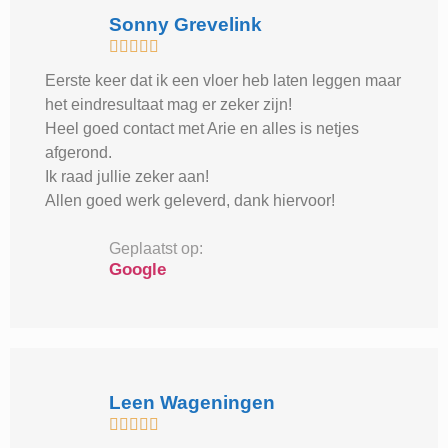
Sonny Grevelink





Eerste keer dat ik een vloer heb laten leggen maar
het eindresultaat mag er zeker zijn!
Heel goed contact met Arie en alles is netjes
afgerond.
Ik raad jullie zeker aan!
Allen goed werk geleverd, dank hiervoor!
Geplaatst op:
Google
Leen Wageningen




