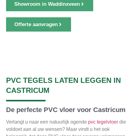
Showroom in Waddinxveen
Offerte aanvragen
1000+ klanten gingen u voor
PVC TEGELS LATEN LEGGEN IN
CASTRICUM
De perfecte PVC vloer voor Castricum
Verlangt u naar een natuurlijk ogende
pvc tegelvloer
die
voldoet aan al uw wensen? Maar vindt u het ook