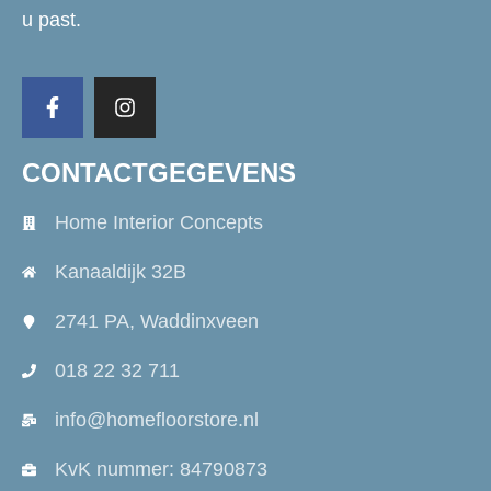
u past.
CONTACTGEGEVENS
Home Interior Concepts
Kanaaldijk 32B
2741 PA, Waddinxveen
018 22 32 711
info@homefloorstore.nl
KvK nummer: 84790873