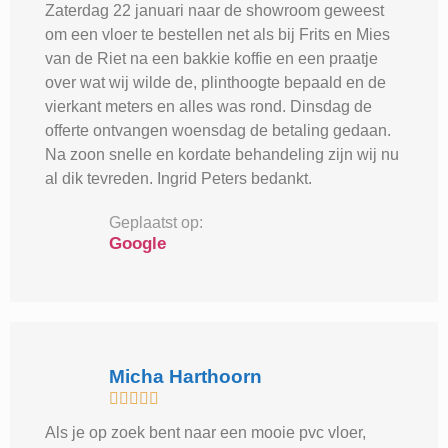
Zaterdag 22 januari naar de showroom geweest
om een vloer te bestellen net als bij Frits en Mies
van de Riet na een bakkie koffie en een praatje
over wat wij wilde de, plinthoogte bepaald en de
vierkant meters en alles was rond. Dinsdag de
offerte ontvangen woensdag de betaling gedaan.
Na zoon snelle en kordate behandeling zijn wij nu
al dik tevreden. Ingrid Peters bedankt.
Geplaatst op:
Google
Micha Harthoorn





Als je op zoek bent naar een mooie pvc vloer,