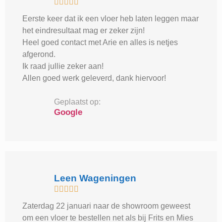





Eerste keer dat ik een vloer heb laten leggen maar
het eindresultaat mag er zeker zijn!
Heel goed contact met Arie en alles is netjes
afgerond.
Ik raad jullie zeker aan!
Allen goed werk geleverd, dank hiervoor!
Geplaatst op:
Google
Leen Wageningen





Zaterdag 22 januari naar de showroom geweest
om een vloer te bestellen net als bij Frits en Mies