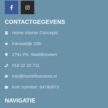
CONTACTGEGEVENS
Home Interior Concepts
Kanaaldijk 32B
2741 PA, Waddinxveen
018 22 32 711
info@homefloorstore.nl
KvK nummer: 84790873
NAVIGATIE