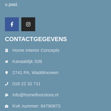
u past.
CONTACTGEGEVENS
Home Interior Concepts
Kanaaldijk 32B
2741 PA, Waddinxveen
018 22 32 711
info@homefloorstore.nl
KvK nummer: 84790873