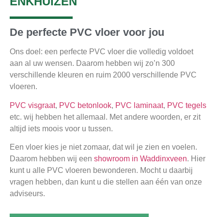
ENKHUIZEN
De perfecte PVC vloer voor jou
Ons doel: een perfecte PVC vloer die volledig voldoet
aan al uw wensen. Daarom hebben wij zo’n 300
verschillende kleuren en ruim 2000 verschillende PVC
vloeren.
PVC visgraat
,
PVC betonlook
,
PVC laminaat
,
PVC tegels
etc. wij hebben het allemaal. Met andere woorden, er zit
altijd iets moois voor u tussen.
Een vloer kies je niet zomaar, dat wil je zien en voelen.
Daarom hebben wij een
showroom in Waddinxveen
. Hier
kunt u alle PVC vloeren bewonderen. Mocht u daarbij
vragen hebben, dan kunt u die stellen aan één van onze
adviseurs.