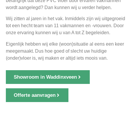
belangrijk dat deze PVC vloer door ervaren vakmannen
wordt aangelegd? Dan kunnen wij u verder helpen.
Wij zitten al jaren in het vak. Inmiddels zijn wij uitgegroeid
tot een hecht team van 11 vakmannen en -vrouwen. Door
onze ervaring kunnen wij u van A tot Z begeleiden.
Eigenlijk hebben wij elke (woon)situatie al eens een keer
meegemaakt. Dus hoe goed of slecht uw huidige
(onder)vloer is, wij maken er altijd iets moois van.
Showroom in Waddinxveen
Offerte aanvragen