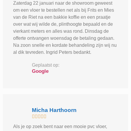
Zaterdag 22 januari naar de showroom geweest
om een vloer te bestellen net als bij Frits en Mies
van de Riet na een bakkie koffie en een praatje
over wat wij wilde de, plinthoogte bepaald en de
vierkant meters en alles was rond. Dinsdag de
offerte ontvangen woensdag de betaling gedaan.
Na zoon snelle en kordate behandeling zijn wij nu
al dik tevreden. Ingrid Peters bedankt.
Geplaatst op:
Google
Micha Harthoorn





Als je op zoek bent naar een mooie pvc vloer,