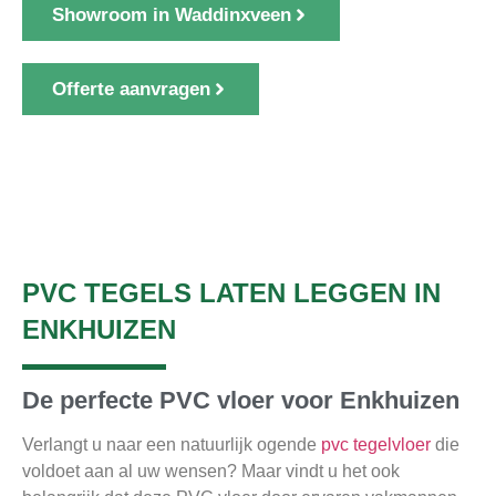
Showroom in Waddinxveen
Offerte aanvragen
1000+ klanten gingen u voor
PVC TEGELS LATEN LEGGEN IN
ENKHUIZEN
De perfecte PVC vloer voor Enkhuizen
Verlangt u naar een natuurlijk ogende
pvc tegelvloer
die
voldoet aan al uw wensen? Maar vindt u het ook