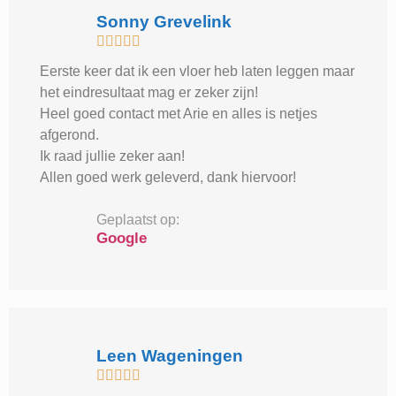
Sonny Grevelink





Eerste keer dat ik een vloer heb laten leggen maar
het eindresultaat mag er zeker zijn!
Heel goed contact met Arie en alles is netjes
afgerond.
Ik raad jullie zeker aan!
Allen goed werk geleverd, dank hiervoor!
Geplaatst op:
Google
Leen Wageningen




