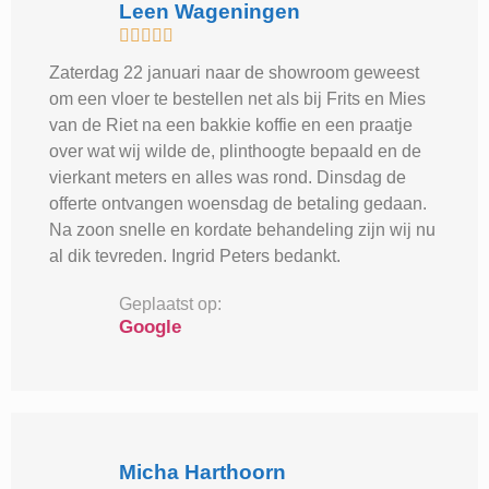
Leen Wageningen





Zaterdag 22 januari naar de showroom geweest
om een vloer te bestellen net als bij Frits en Mies
van de Riet na een bakkie koffie en een praatje
over wat wij wilde de, plinthoogte bepaald en de
vierkant meters en alles was rond. Dinsdag de
offerte ontvangen woensdag de betaling gedaan.
Na zoon snelle en kordate behandeling zijn wij nu
al dik tevreden. Ingrid Peters bedankt.
Geplaatst op:
Google
Micha Harthoorn