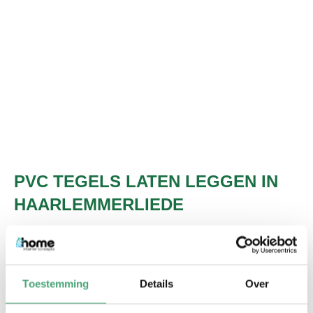
PVC TEGELS LATEN LEGGEN IN
HAARLEMMERLIEDE
Een aantal voordelen op een rij
PVC vloeren zijn erg geluiddempend. Hierdoor kunt u
Toestemming
Details
Over
veel meer genieten van alle rust in huis.