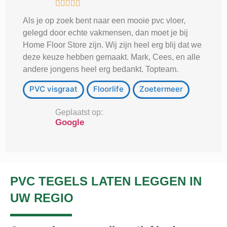





Als je op zoek bent naar een mooie pvc vloer,
gelegd door echte vakmensen, dan moet je bij
Home Floor Store zijn. Wij zijn heel erg blij dat we
deze keuze hebben gemaakt. Mark, Cees, en alle
andere jongens heel erg bedankt. Topteam.
PVC visgraat
Floorlife
Zoetermeer
Geplaatst op:
Google
PVC TEGELS LATEN LEGGEN IN
UW REGIO