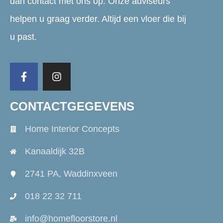
dan contact met ons op. Onze adviseurs
helpen u graag verder. Altijd een vloer die bij
u past.
CONTACTGEGEVENS
Home Interior Concepts
Kanaaldijk 32B
2741 PA, Waddinxveen
018 22 32 711
info@homefloorstore.nl