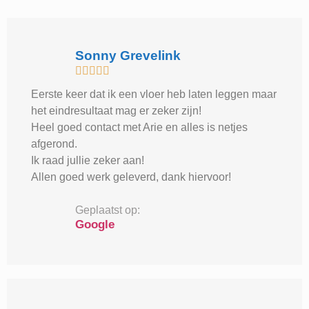
Sonny Grevelink





Eerste keer dat ik een vloer heb laten leggen maar
het eindresultaat mag er zeker zijn!
Heel goed contact met Arie en alles is netjes
afgerond.
Ik raad jullie zeker aan!
Allen goed werk geleverd, dank hiervoor!
Geplaatst op:
Google