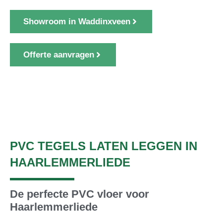
Showroom in Waddinxveen
Offerte aanvragen
1000+ klanten gingen u voor
PVC TEGELS LATEN LEGGEN IN
HAARLEMMERLIEDE
De perfecte PVC vloer voor
Haarlemmerliede