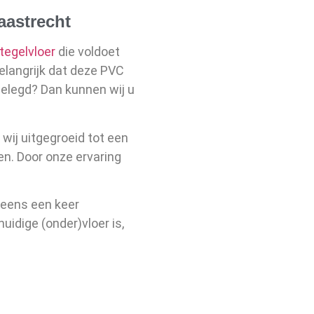
aastrecht
tegelvloer
die voldoet
elangrijk dat deze PVC
elegd? Dan kunnen wij u
n wij uitgegroeid tot een
n. Door onze ervaring
l eens een keer
idige (onder)vloer is,