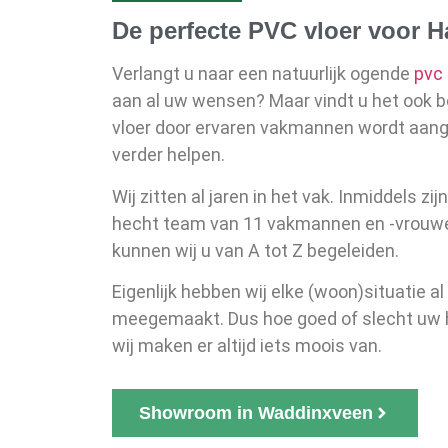
De perfecte PVC vloer voor H
Verlangt u naar een natuurlijk ogende
pvc 
aan al uw wensen? Maar vindt u het ook b
vloer door ervaren vakmannen wordt aang
verder helpen.
Wij zitten al jaren in het vak. Inmiddels zij
hecht team van 11 vakmannen en -vrouwe
kunnen wij u van A tot Z begeleiden.
Eigenlijk hebben wij elke (woon)situatie a
meegemaakt. Dus hoe goed of slecht uw hu
wij maken er altijd iets moois van.
Showroom in Waddinxveen