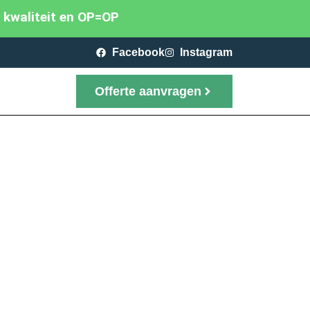
p kwaliteit en OP=OP
Facebook
Instagram
Offerte aanvragen