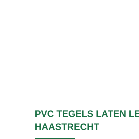
1000+ klante
PVC TEGELS LATEN L
HAASTRECHT