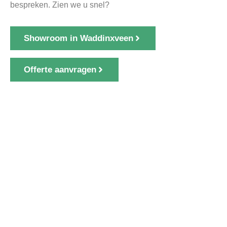
bespreken. Zien we u snel?
Showroom in Waddinxveen
Offerte aanvragen