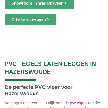
Showroom in Waddinxveen
Offerte aanvragen
1000+ klanten gingen u voor
PVC TEGELS LATEN LEGGEN IN
HAZERSWOUDE
De perfecte PVC vloer voor
Hazerswoude
Verlangt u naar een natuurlijk ogende
pvc tegelvloer
die