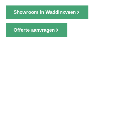
Showroom in Waddinxveen
Offerte aanvragen