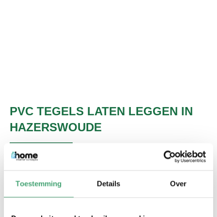
PVC TEGELS LATEN LEGGEN IN
HAZERSWOUDE
Een aantal voordelen op een rij
PVC vloeren zijn erg geluiddempend. Hierdoor kunt u
Toestemming
Details
Over
veel meer genieten van alle rust in huis.
PVC vloeren voelen comfortabel aan als u erop loopt.