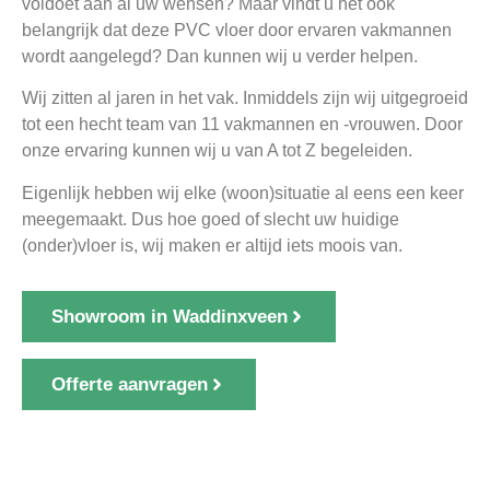
voldoet aan al uw wensen? Maar vindt u het ook
belangrijk dat deze PVC vloer door ervaren vakmannen
wordt aangelegd? Dan kunnen wij u verder helpen.
Wij zitten al jaren in het vak. Inmiddels zijn wij uitgegroeid
tot een hecht team van 11 vakmannen en -vrouwen. Door
onze ervaring kunnen wij u van A tot Z begeleiden.
Eigenlijk hebben wij elke (woon)situatie al eens een keer
meegemaakt. Dus hoe goed of slecht uw huidige
(onder)vloer is, wij maken er altijd iets moois van.
Showroom in Waddinxveen
Offerte aanvragen