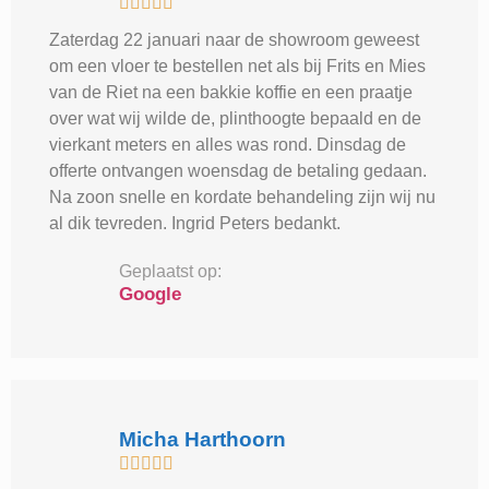





Zaterdag 22 januari naar de showroom geweest
om een vloer te bestellen net als bij Frits en Mies
van de Riet na een bakkie koffie en een praatje
over wat wij wilde de, plinthoogte bepaald en de
vierkant meters en alles was rond. Dinsdag de
offerte ontvangen woensdag de betaling gedaan.
Na zoon snelle en kordate behandeling zijn wij nu
al dik tevreden. Ingrid Peters bedankt.
Geplaatst op:
Google
Micha Harthoorn




