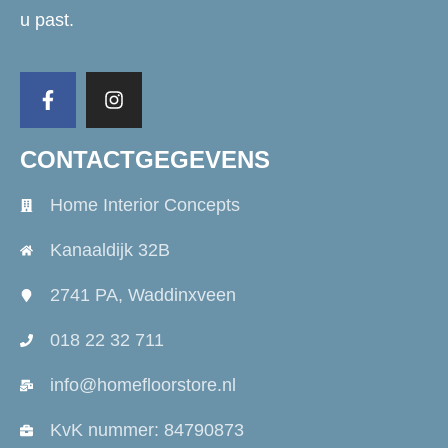
u past.
CONTACTGEGEVENS
Home Interior Concepts
Kanaaldijk 32B
2741 PA, Waddinxveen
018 22 32 711
info@homefloorstore.nl
KvK nummer: 84790873