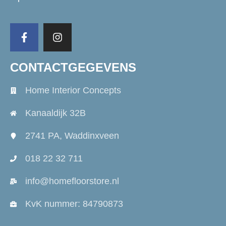
CONTACTGEGEVENS
Home Interior Concepts
Kanaaldijk 32B
2741 PA, Waddinxveen
018 22 32 711
info@homefloorstore.nl
KvK nummer: 84790873