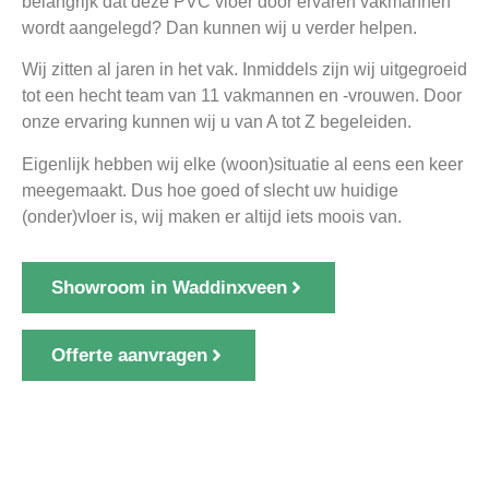
belangrijk dat deze PVC vloer door ervaren vakmannen
wordt aangelegd? Dan kunnen wij u verder helpen.
Wij zitten al jaren in het vak. Inmiddels zijn wij uitgegroeid
tot een hecht team van 11 vakmannen en -vrouwen. Door
onze ervaring kunnen wij u van A tot Z begeleiden.
Eigenlijk hebben wij elke (woon)situatie al eens een keer
meegemaakt. Dus hoe goed of slecht uw huidige
(onder)vloer is, wij maken er altijd iets moois van.
Showroom in Waddinxveen
Offerte aanvragen