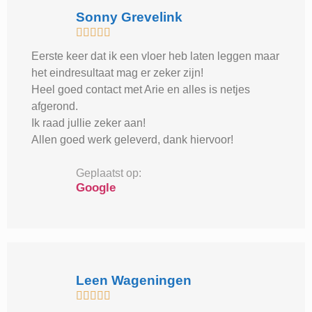
Sonny Grevelink





Eerste keer dat ik een vloer heb laten leggen maar
het eindresultaat mag er zeker zijn!
Heel goed contact met Arie en alles is netjes
afgerond.
Ik raad jullie zeker aan!
Allen goed werk geleverd, dank hiervoor!
Geplaatst op:
Google
Leen Wageningen




