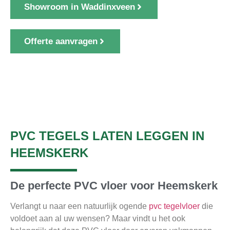
Showroom in Waddinxveen
Offerte aanvragen
1000+ klanten gingen u voor
PVC TEGELS LATEN LEGGEN IN
HEEMSKERK
De perfecte PVC vloer voor Heemskerk
Verlangt u naar een natuurlijk ogende
pvc tegelvloer
die
voldoet aan al uw wensen? Maar vindt u het ook