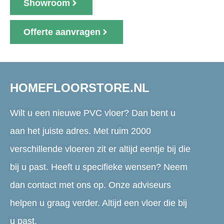
Showroom
Offerte aanvragen
HOMEFLOORSTORE.NL
Wilt u een nieuwe PVC vloer? Dan bent u
aan het juiste adres. Met ruim 2000
verschillende vloeren zit er altijd eentje bij die
bij u past. Heeft u specifieke wensen? Neem
dan contact met ons op. Onze adviseurs
helpen u graag verder. Altijd een vloer die bij
u past.