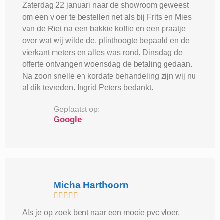
Zaterdag 22 januari naar de showroom geweest
om een vloer te bestellen net als bij Frits en Mies
van de Riet na een bakkie koffie en een praatje
over wat wij wilde de, plinthoogte bepaald en de
vierkant meters en alles was rond. Dinsdag de
offerte ontvangen woensdag de betaling gedaan.
Na zoon snelle en kordate behandeling zijn wij nu
al dik tevreden. Ingrid Peters bedankt.
Geplaatst op:
Google
Micha Harthoorn





Als je op zoek bent naar een mooie pvc vloer,