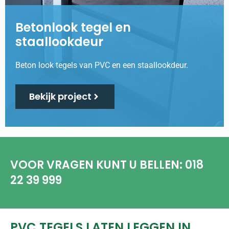
Betonlook tegel en
staallookdeur
Beton look tegels van PVC en een staallookdeur.
Bekijk project
VOOR VRAGEN KUNT U BELLEN: 018
22 39 999
PVC TEGELS LATEN LEGGEN IN