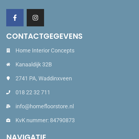
CONTACTGEGEVENS
Home Interior Concepts
Kanaaldijk 32B
2741 PA, Waddinxveen
018 22 32 711
info@homefloorstore.nl
KvK nummer: 84790873
NAVIGATIE