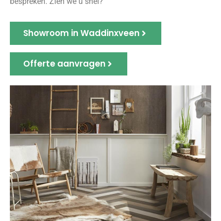
bespreken. Zien we u snel?
Showroom in Waddinxveen
Offerte aanvragen