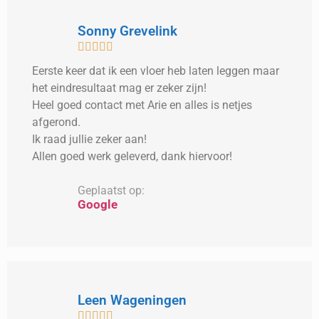
Sonny Grevelink





Eerste keer dat ik een vloer heb laten leggen maar
het eindresultaat mag er zeker zijn!
Heel goed contact met Arie en alles is netjes
afgerond.
Ik raad jullie zeker aan!
Allen goed werk geleverd, dank hiervoor!
Geplaatst op:
Google
Leen Wageningen




