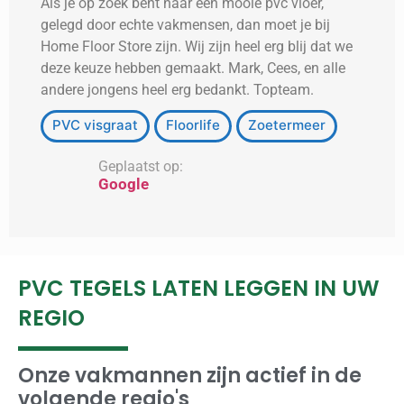
Als je op zoek bent naar een mooie pvc vloer,
gelegd door echte vakmensen, dan moet je bij
Home Floor Store zijn. Wij zijn heel erg blij dat we
deze keuze hebben gemaakt. Mark, Cees, en alle
andere jongens heel erg bedankt. Topteam.
PVC visgraat
Floorlife
Zoetermeer
Geplaatst op:
Google
PVC TEGELS LATEN LEGGEN IN UW
REGIO
Onze vakmannen zijn actief in de
volgende regio's